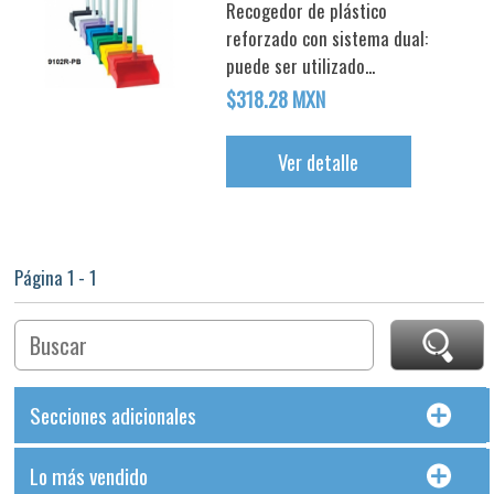
Recogedor de plástico
reforzado con sistema dual:
puede ser utilizado...
$318.28 MXN
Ver detalle
Página 1 - 1
Secciones adicionales
Lo más vendido