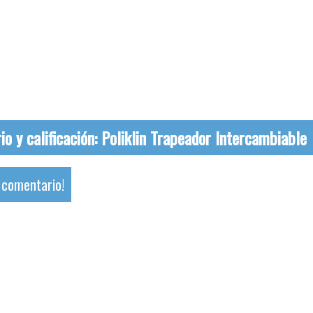
o y calificación:
Poliklin Trapeador Intercambiable
u comentario!