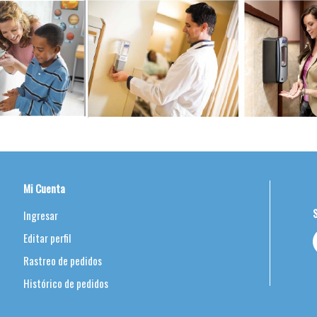
Mi Cuenta
Ingresar
Editar perfil
Rastreo de pedidos
Histórico de pedidos