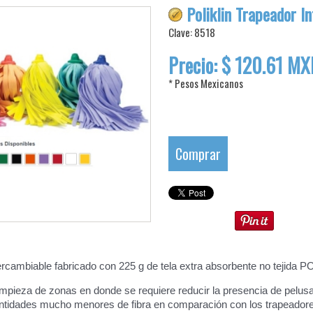
Poliklin Trapeador I
Clave: 8518
Precio: $ 120.61 M
* Pesos Mexicanos
Comprar
ercambiable fabricado con 225 g de tela extra absorbente no tejida P
limpieza de zonas en donde se requiere reducir la presencia de pelusa 
tidades mucho menores de fibra en comparación con los trapeadores