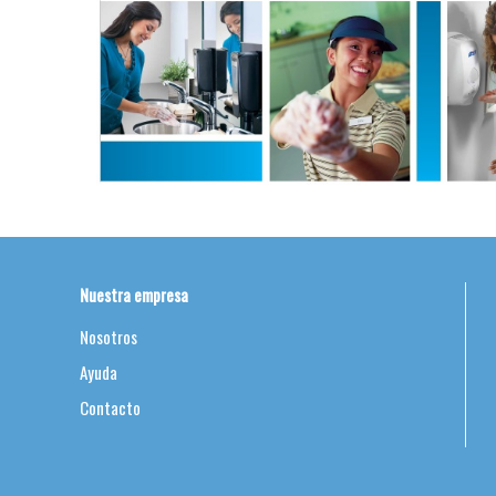
Nuestra empresa
Nosotros
Ayuda
Contacto