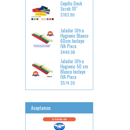
Cepillo Deck
Scrub 10"
$183.90
Jalador Ultra
Hygienic Blanco
60cm Incluye
IVA Pieza
$440.98
Jalador Ultra
Hygienic 50 cm
Blanco Incluye
IVA Pieza
$574.20
Aceptamos