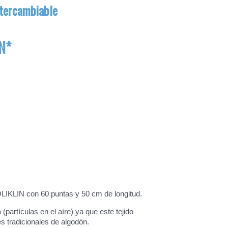
ntercambiable
XN*
OLIKLIN con 60 puntas y 50 cm de longitud.
(partículas en el aíre) ya que este tejido
 tradicionales de algodón.