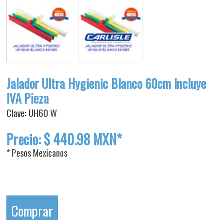
Jalador Ultra Hygienic Blanco 60cm Incluye
IVA Pieza
Clave: UH60 W
Precio: $ 440.98 MXN*
* Pesos Mexicanos
Comprar