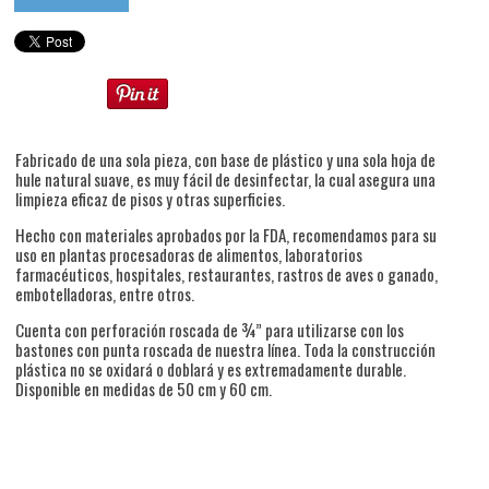
Fabricado de una sola pieza, con base de plástico y una sola hoja de
hule natural suave, es muy fácil de desinfectar, la cual asegura una
limpieza eficaz de pisos y otras superficies.
Hecho con materiales aprobados por la FDA, recomendamos para su
uso en plantas procesadoras de alimentos, laboratorios
farmacéuticos, hospitales, restaurantes, rastros de aves o ganado,
embotelladoras, entre otros.
Cuenta con perforación roscada de ¾” para utilizarse con los
bastones con punta roscada de nuestra línea. Toda la construcción
plástica no se oxidará o doblará y es extremadamente durable.
Disponible en medidas de 50 cm y 60 cm.