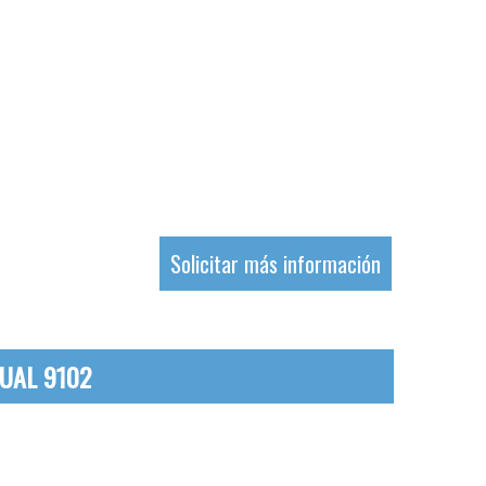
Solicitar más información
DUAL 9102