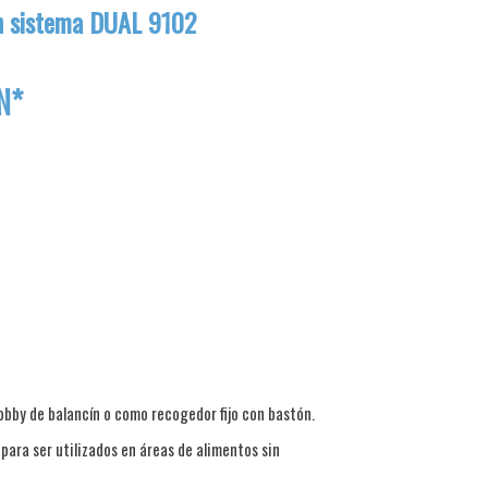
n sistema DUAL 9102
N*
obby de balancín o como recogedor fijo con bastón.
para ser utilizados en áreas de alimentos sin