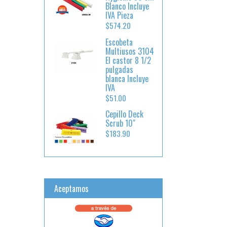
Blanco Incluye
IVA Pieza
$574.20
Escobeta
Multiusos 3104
El castor 8 1/2
pulgadas
blanca Incluye
IVA
$51.00
Cepillo Deck
Scrub 10"
$183.90
Aceptamos