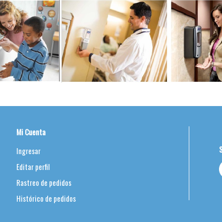
Mi Cuenta
Ingresar
Editar perfil
Rastreo de pedidos
Histórico de pedidos