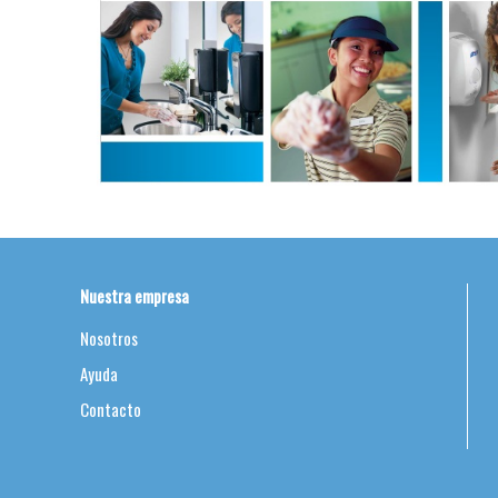
Nuestra empresa
Nosotros
Ayuda
Contacto