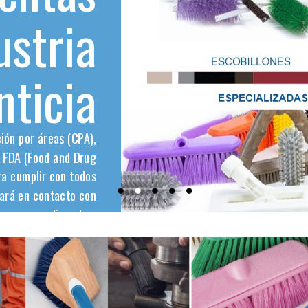
ustria
nticia
ción por áreas (CPA),
 FDA (Food and Drug
ara cumplir con todos
tará en contacto con
alimentos.