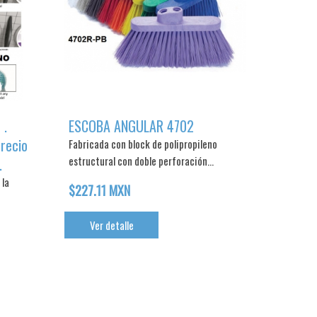
 .
ESCOBA ANGULAR 4702
recio
Fabricada con block de polipropileno
estructural con doble perforación...
.
 la
$227.11 MXN
Ver detalle