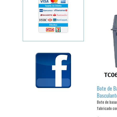
Bote de B
Basculant
Bote de basur
fabricado con