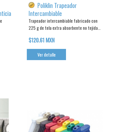
Poliklin Trapeador
ticia
Intercambiable
de
Trapeador intercambiable fabricado con
225 g de tela extra absorbente no tejida...
$120.61 MXN
Ver detalle