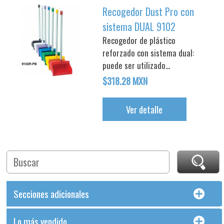
Recogedor Dust Pro con
sistema DUAL 9102
Recogedor de plástico
reforzado con sistema dual:
puede ser utilizado...
$318.28 MXN
Ver detalle
Secciones adicionales
Lo más vendido