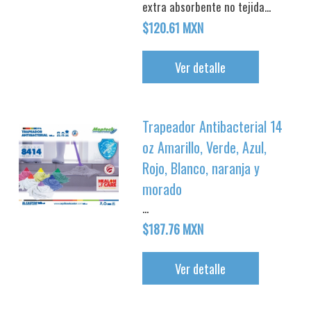
extra absorbente no tejida...
$120.61 MXN
Ver detalle
Trapeador Antibacterial 14
oz Amarillo, Verde, Azul,
Rojo, Blanco, naranja y
morado
...
$187.76 MXN
Ver detalle