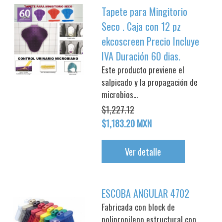
Tapete para Mingitorio
Seco . Caja con 12 pz
ekcoscreen Precio Incluye
IVA Duración 60 dias.
Este producto previene el
salpicado y la propagación de
microbios...
$1,227.12
$1,183.20 MXN
Ver detalle
ESCOBA ANGULAR 4702
Fabricada con block de
polipropileno estructural con